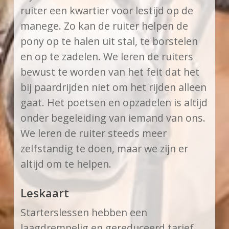
ruiter een kwartier voor lestijd op de
manege. Zo kan de ruiter helpen de
pony op te halen uit stal, te borstelen
en op te zadelen. We leren de ruiters
bewust te worden van het feit dat het
bij paardrijden niet om het rijden alleen
gaat. Het poetsen en opzadelen is altijd
onder begeleiding van iemand van ons.
We leren de ruiter steeds meer
zelfstandig te doen, maar we zijn er
altijd om te helpen.
Leskaart
Starterslessen hebben een
laagdrempelig en gereduceerd tarief