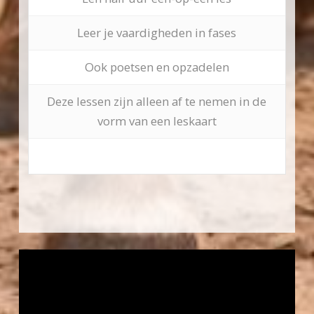
Leer je vaardigheden in fases
Ook poetsen en opzadelen
Deze lessen zijn alleen af te nemen in de
vorm van een leskaart