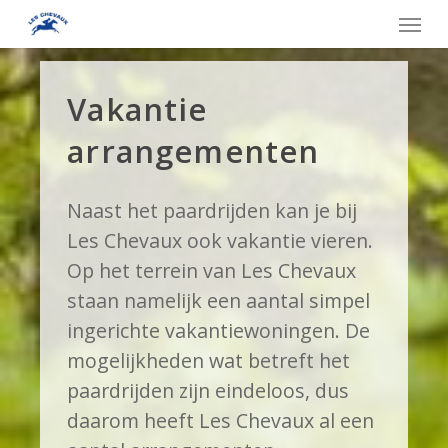
Skip
Menu
to
main
Vakantie
content
arrangementen
Naast het paardrijden kan je bij
Les Chevaux ook vakantie vieren.
Op het terrein van Les Chevaux
staan namelijk een aantal simpel
ingerichte vakantiewoningen. De
mogelijkheden wat betreft het
paardrijden zijn eindeloos, dus
daarom heeft Les Chevaux al een