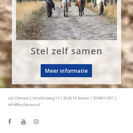
Stel zelf samen
Meer informatie
Les Chevaux | Voorbosweg 10 | 9528 TA Buinen | 0599212957 |
info@leschevaux.nl