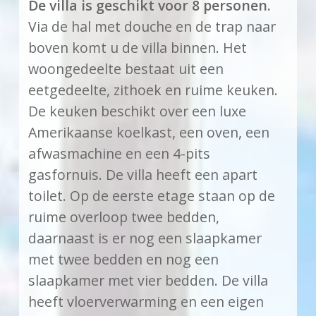
De villa is geschikt voor 8 personen.
Via de hal met douche en de trap naar
boven komt u de villa binnen. Het
woongedeelte bestaat uit een
eetgedeelte, zithoek en ruime keuken.
De keuken beschikt over een luxe
Amerikaanse koelkast, een oven, een
afwasmachine en een 4-pits
gasfornuis. De villa heeft een apart
toilet. Op de eerste etage staan op de
ruime overloop twee bedden,
daarnaast is er nog een slaapkamer
met twee bedden en nog een
slaapkamer met vier bedden. De villa
heeft vloerverwarming en een eigen