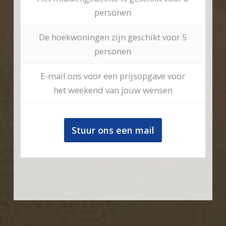
personen
De hoekwoningen zijn geschikt voor 5
personen
E-mail ons voor een prijsopgave voor
het weekend van jouw wensen
Stuur ons een mail