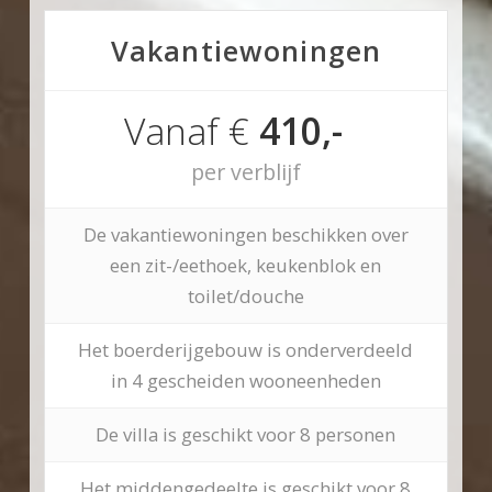
Vakantiewoningen
Vanaf €
410,-
per verblijf
De vakantiewoningen beschikken over
een zit-/eethoek, keukenblok en
toilet/douche
Het boerderijgebouw is onderverdeeld
in 4 gescheiden wooneenheden
De villa is geschikt voor 8 personen
Het middengedeelte is geschikt voor 8