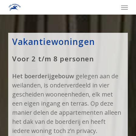
Skip
Menu
to
main
content
Vakantiewoningen
Voor 2 t/m 8 personen
Het boerderijgebouw
gelegen aan de
weilanden, is onderverdeeld in vier
gescheiden wooneenheden, elk met
een eigen ingang en terras. Op deze
manier delen de appartementen alleen
het dak van de boerderij en heeft
iedere woning toch z’n privacy.