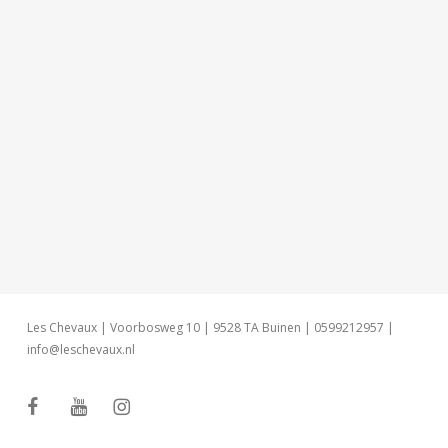
Les Chevaux | Voorbosweg 10 | 9528 TA Buinen | 0599212957 |
info@leschevaux.nl