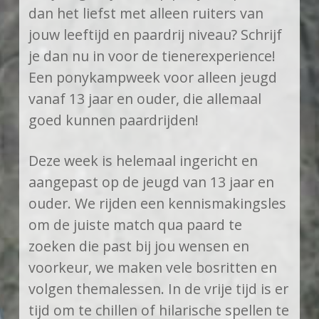
dan het liefst met alleen ruiters van
jouw leeftijd en paardrij niveau? Schrijf
je dan nu in voor de tienerexperience!
Een ponykampweek voor alleen jeugd
vanaf 13 jaar en ouder, die allemaal
goed kunnen paardrijden!
Deze week is helemaal ingericht en
aangepast op de jeugd van 13 jaar en
ouder. We rijden een kennismakingsles
om de juiste match qua paard te
zoeken die past bij jou wensen en
voorkeur, we maken vele bosritten en
volgen themalessen. In de vrije tijd is er
tijd om te chillen of hilarische spellen te