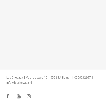
Les Chevaux | Voorbosweg 10 | 9528 TA Buinen | 0599212957 |
info@leschevaux.nl