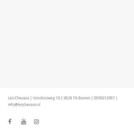
Les Chevaux | Voorbosweg 10 | 9528 TA Buinen | 0599212957 |
info@leschevaux.nl