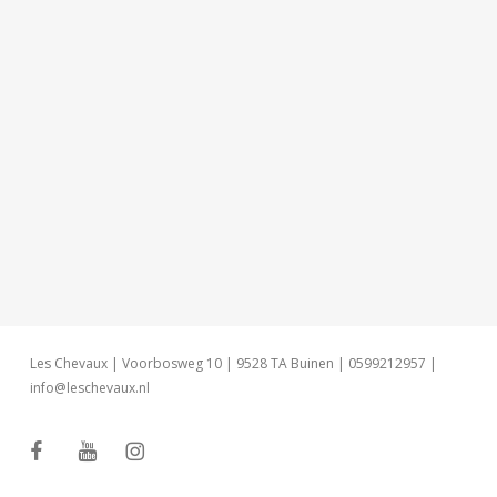
Les Chevaux | Voorbosweg 10 | 9528 TA Buinen | 0599212957 |
info@leschevaux.nl