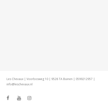
Les Chevaux | Voorbosweg 10 | 9528 TA Buinen | 0599212957 |
info@leschevaux.nl