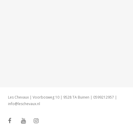
Les Chevaux | Voorbosweg 10 | 9528 TA Buinen | 0599212957 |
info@leschevaux.nl