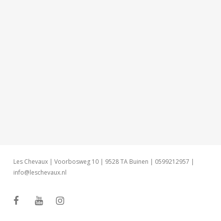
Les Chevaux | Voorbosweg 10 | 9528 TA Buinen | 0599212957 |
info@leschevaux.nl