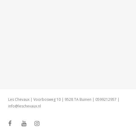
Les Chevaux | Voorbosweg 10 | 9528 TA Buinen | 0599212957 |
info@leschevaux.nl