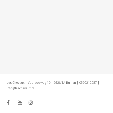
Les Chevaux | Voorbosweg 10 | 9528 TA Buinen | 0599212957 |
info@leschevaux.nl