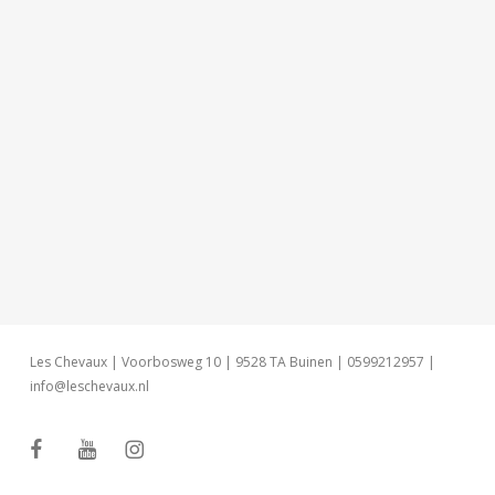
Les Chevaux | Voorbosweg 10 | 9528 TA Buinen | 0599212957 |
info@leschevaux.nl