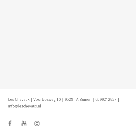
Les Chevaux | Voorbosweg 10 | 9528 TA Buinen | 0599212957 |
info@leschevaux.nl